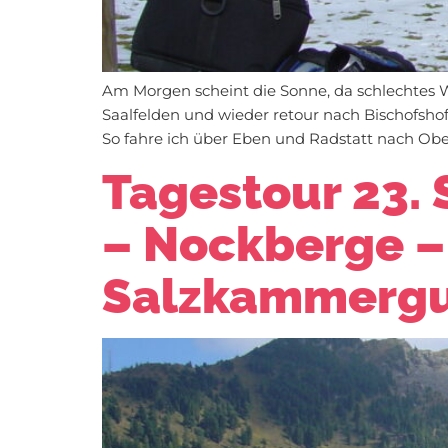
Am Morgen scheint die Sonne, da schlechtes We
Saalfelden und wieder retour nach Bischofshofe
So fahre ich über Eben und Radstatt nach Ober
Tagestour 23. 
– Nockberge –
Salzkammerg