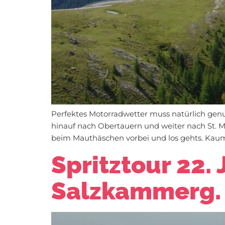
Perfektes Motorradwetter muss natürlich genu
hinauf nach Obertauern und weiter nach St. M
beim Mauthäschen vorbei und los gehts. Kaum 
Spritztour 22.
Salzkammerg.