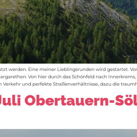
tzt werden. Eine meiner Lieblingsrunden wird gestartet. Vo
argarethen. Von hier durch das Schönfeld nach Innerkrems,
Verkehr und perfekte Straßenverhältnisse, dazu die traumha
 Juli Obertauern-Sö