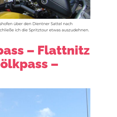
fshofen über den Dientner Sattel nach
schließe ich die Spritztour etwas auszudehnen.
ass – Flattnitz
ölkpass –