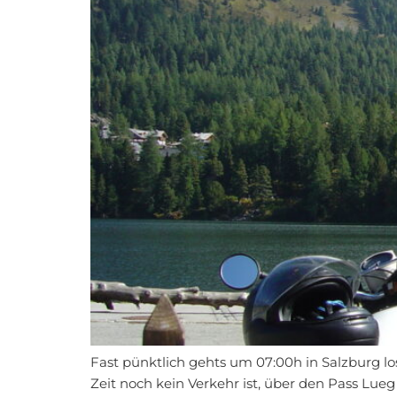
Fast pünktlich gehts um 07:00h in Salzburg los
Zeit noch kein Verkehr ist, über den Pass Lueg