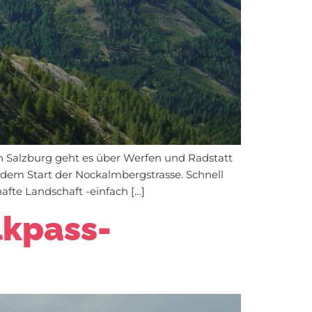
n Salzburg geht es über Werfen und Radstatt
 dem Start der Nockalmbergstrasse. Schnell
fte Landschaft -einfach […]
lkpass-