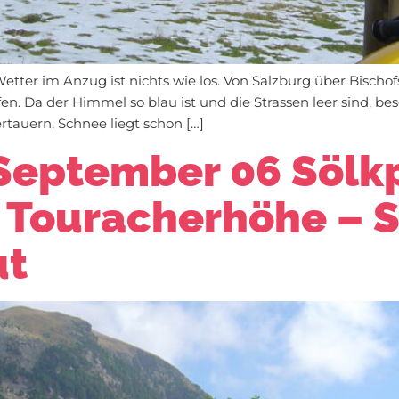
tter im Anzug ist nichts wie los. Von Salzburg über Bischo
n. Da der Himmel so blau ist und die Strassen leer sind, be
tauern, Schnee liegt schon […]
September 06 Sölkp
 Touracherhöhe – S
ut