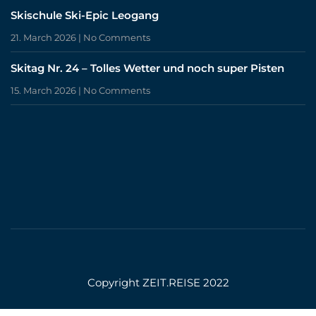
Skischule Ski-Epic Leogang
21. March 2026
No Comments
Skitag Nr. 24 – Tolles Wetter und noch super Pisten
15. March 2026
No Comments
Copyright ZEIT.REISE 2022