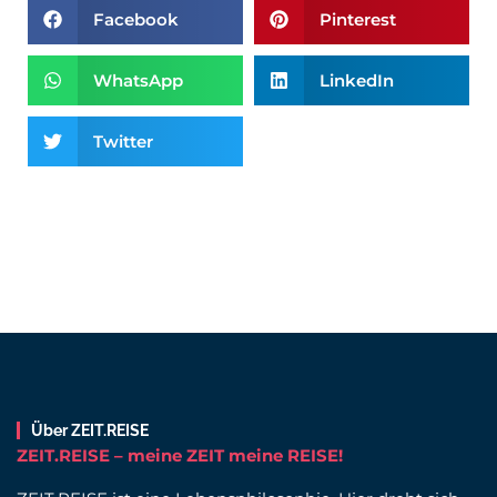
Facebook
Pinterest
WhatsApp
LinkedIn
Twitter
Über ZEIT.REISE
ZEIT.REISE – meine ZEIT meine REISE!