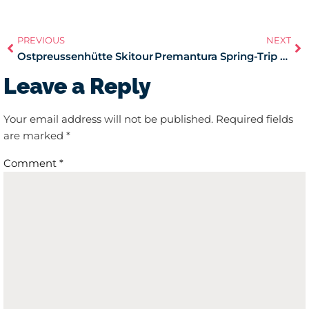
PREVIOUS
NEXT
Ostpreussenhütte Skitour
Premantura Spring-Trip – Zeltln Radln und Safari Bar
Leave a Reply
Your email address will not be published.
Required fields
are marked
*
Comment
*