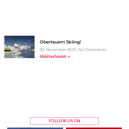
Obertauern Skiing!
30. November 2025
No Comments
Weiterlesen »
FOLLOW US ON