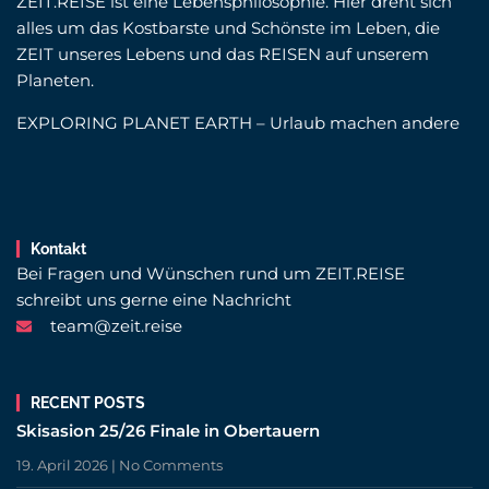
ZEIT.REISE ist eine Lebensphilosophie. Hier dreht sich
alles um das Kostbarste und Schönste im Leben, die
ZEIT unseres Lebens und das REISEN auf unserem
Planeten.
EXPLORING PLANET EARTH – Urlaub machen andere
Kontakt
Bei Fragen und Wünschen rund um ZEIT.REISE
schreibt uns gerne eine Nachricht
team@zeit.reise
RECENT POSTS
Skisasion 25/26 Finale in Obertauern
19. April 2026
No Comments