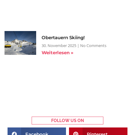
Obertauern Skiing!
30. November 2025
No Comments
Weiterlesen »
FOLLOW US ON
Facebook
Pinterest