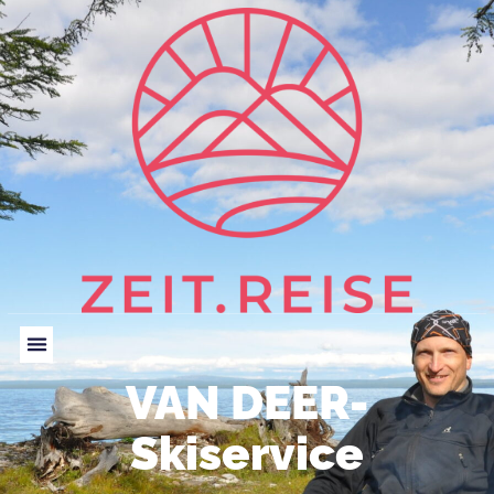
VAN DEER-
Skiservice