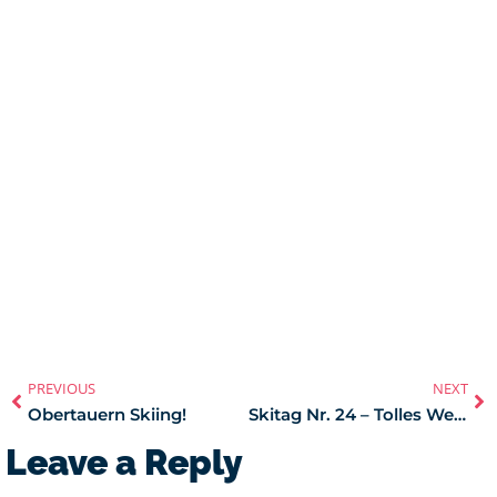
PREVIOUS
NEXT
Obertauern Skiing!
Skitag Nr. 24 – Tolles Wetter und noch super Pisten
Leave a Reply