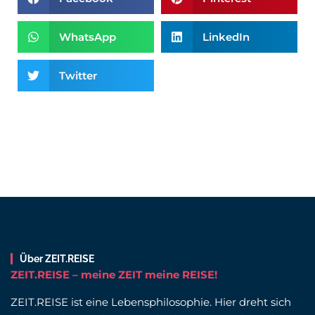
WhatsApp
LinkedIn
Twitter
Über ZEIT.REISE
ZEIT.REISE – meine ZEIT meine REISE!
ZEIT.REISE ist eine Lebensphilosophie. Hier dreht sich