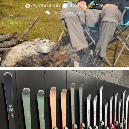
By
Christoph
January 2, 2026
No Comments