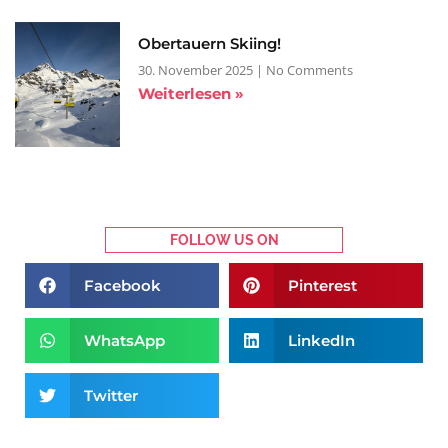
Obertauern Skiing!
30. November 2025
No Comments
Weiterlesen »
FOLLOW US ON
Facebook
Pinterest
WhatsApp
LinkedIn
Twitter