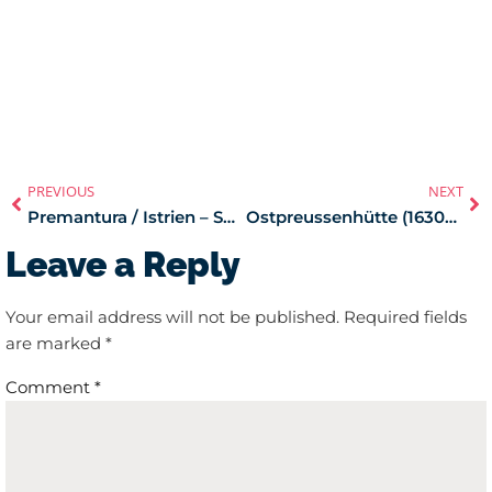
PREVIOUS
NEXT
Premantura / Istrien – Spring Break
Ostpreussenhütte (1630m) 2023
Leave a Reply
Your email address will not be published.
Required fields
are marked
*
Comment
*