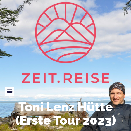
Toni Lenz Hütte
(Erste Tour 2023)