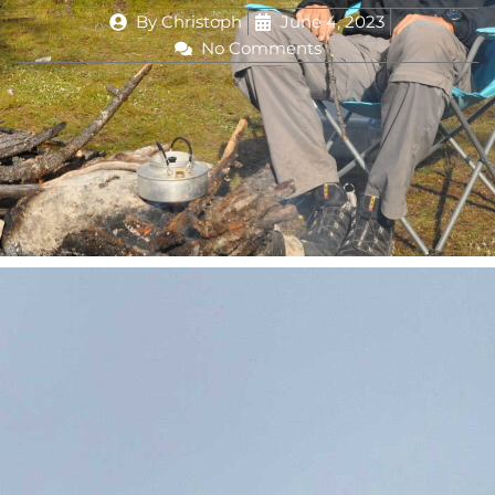
By
Christoph
June 4, 2023
No Comments