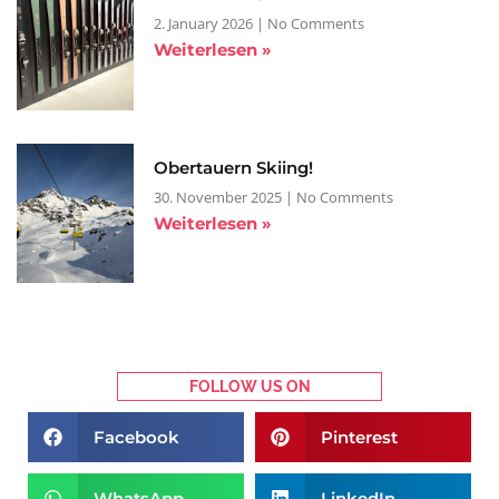
2. January 2026
No Comments
Weiterlesen »
Obertauern Skiing!
30. November 2025
No Comments
Weiterlesen »
FOLLOW US ON
Facebook
Pinterest
WhatsApp
LinkedIn