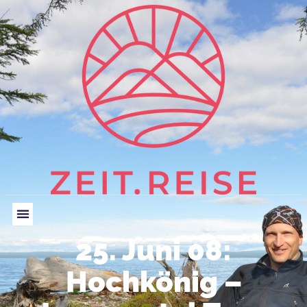
25. Juni 08:
Hochkönig –