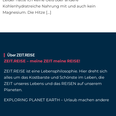
Kohlenhydratreiche Nahrung mit und auch kein
Magnesium. Die Hitze […]
Über ZEIT.REISE
ZEIT.REISE – meine ZEIT meine REISE!
ZEIT.REISE ist eine Lebensphilosophie. Hier dreht sich
alles um das Kostbarste und Schönste im Leben, die
ZEIT unseres Lebens und das REISEN auf unserem
Planeten.
EXPLORING PLANET EARTH – Urlaub machen andere