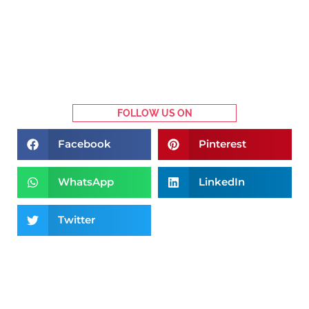
FOLLOW US ON
Facebook
Pinterest
WhatsApp
LinkedIn
Twitter