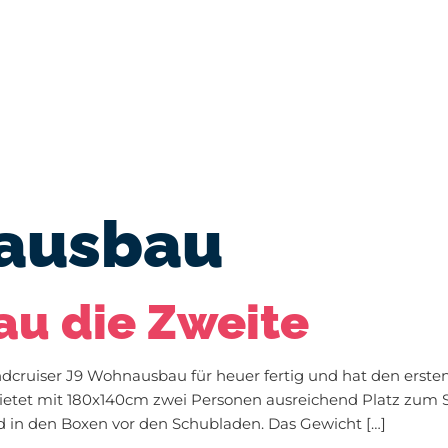
en | Länder
Beiträge | Magazin
Blog
Übe
ausbau
au die Zweite
cruiser J9 Wohnausbau für heuer fertig und hat den ersten
ietet mit 180x140cm zwei Personen ausreichend Platz zum 
und in den Boxen vor den Schubladen. Das Gewicht […]