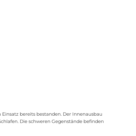
r uns
 Einsatz bereits bestanden. Der Innenausbau
Schlafen. Die schweren Gegenstände befinden