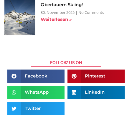
Obertauern Skiing!
30. November 2025
No Comments
Weiterlesen »
FOLLOW US ON
Facebook
Pinterest
WhatsApp
LinkedIn
Twitter