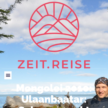
Mongolei 2010:
Ulaanbaatar: