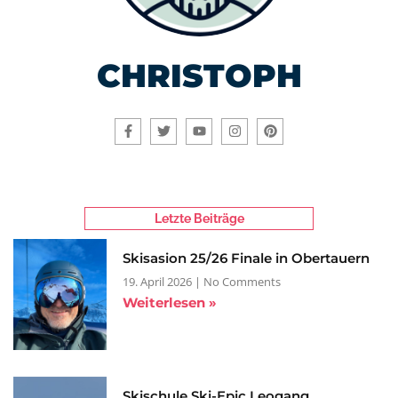
CHRISTOPH
Letzte Beiträge
Skisasion 25/26 Finale in Obertauern
19. April 2026
No Comments
Weiterlesen »
Skischule Ski-Epic Leogang