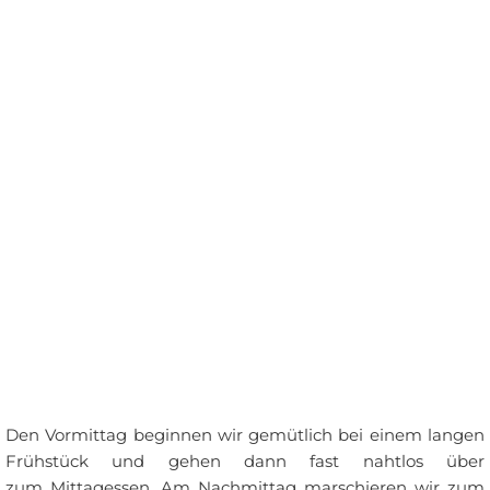
Den Vormittag beginnen wir gemütlich bei einem langen
Frühstück und gehen dann fast nahtlos über
zum Mittagessen. Am Nachmittag marschieren wir zum